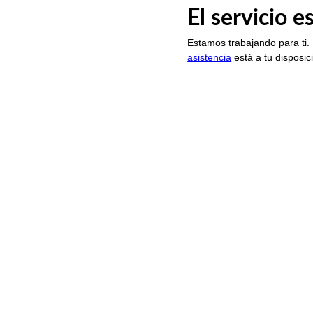
El servicio 
Estamos trabajando para ti.
asistencia
está a tu disposic