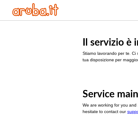
Il servizio 
Stiamo lavorando per te. Ci 
tua disposizione per maggior
Service main
We are working for you and 
hesitate to contact our
supp