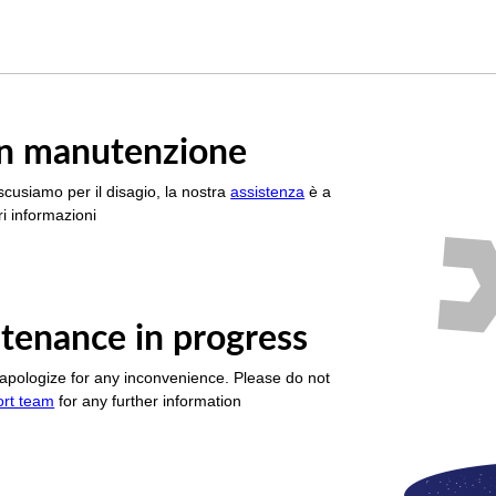
è in manutenzione
scusiamo per il disagio, la nostra
assistenza
è a
i informazioni
tenance in progress
apologize for any inconvenience. Please do not
ort team
for any further information