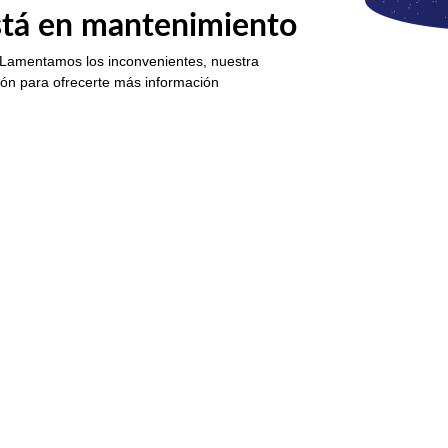
está en mantenimiento
 Lamentamos los inconvenientes, nuestra
ión para ofrecerte más información