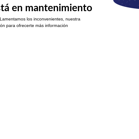
está en mantenimiento
 Lamentamos los inconvenientes, nuestra
ión para ofrecerte más información