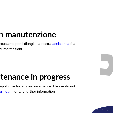
è in manutenzione
scusiamo per il disagio, la nostra
assistenza
è a
i informazioni
tenance in progress
apologize for any inconvenience. Please do not
ort team
for any further information