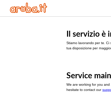
Il servizio 
Stiamo lavorando per te. Ci 
tua disposizione per maggior
Service main
We are working for you and 
hesitate to contact our
supp