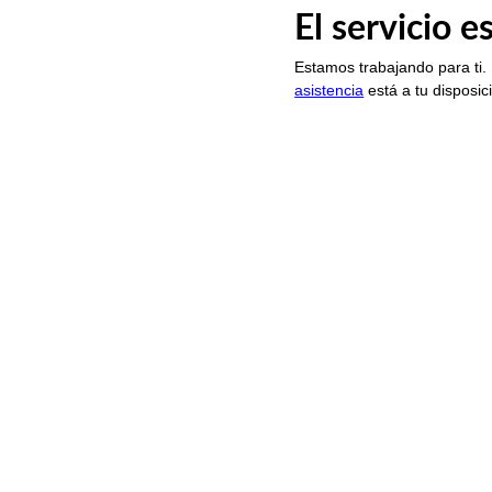
El servicio 
Estamos trabajando para ti.
asistencia
está a tu disposic